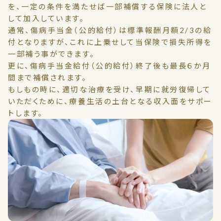
を、一定の条件を満たせば一部補償する保険に法人と
して加入しています。
通常、傷病手当金（公的給付）は標準報酬月額2/3の給
付となりますが、これに上乗せして当保険で損失所得を
一部補う事ができます。
更に、傷病手当金給付（公的給付）終了後も最長６か月
間まで補償されます。
もしもの時に、適切な治療を受け、早期に就労復帰して
いただくために、療養生活の土台となる収入面をサポー
トします。