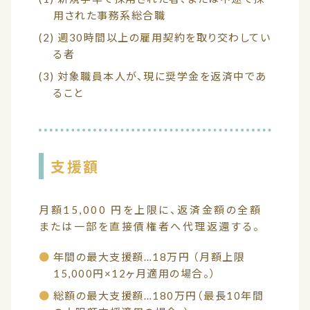
用された事務系総合職
(2) 週30時間以上の雇用契約を取り交わしてい
る者
(3) 対象職員本人が、現に奨学金を返済中であ
ること
支援額
月額15,000 円を上限に、返済金額の全額
または一部を直接債権者へ代理返還する。
年間の最大支援額…18万円 （月額上限
15,000円×12ヶ月適用の場合。）
総額の最大支援額…180万円（最長10年間