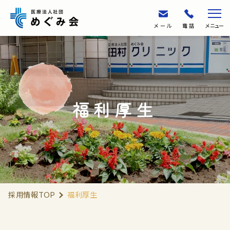
メール
電話
メニュー
福利厚生
採用情報TOP
福利厚生